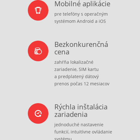
Mobilné aplikácie
pre telefóny s operačným
systémom Android a iOS
Bezkonkurenčná
cena
zahŕňa lokalizačné
zariadenie, SIM kartu
a predplatený dátový
prenos počas 12 mesiacov
Rýchla inštalácia
zariadenia
jednoduché nastavenie
funkcií, intuitívne ovládanie
systému