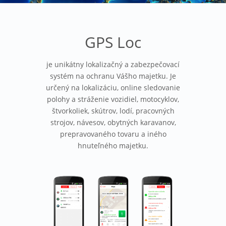
GPS Loc
je unikátny lokalizačný a zabezpečovací
systém na ochranu Vášho majetku. Je
určený na lokalizáciu, online sledovanie
polohy a stráženie vozidiel, motocyklov,
štvorkoliek, skútrov, lodí, pracovných
strojov, návesov, obytných karavanov,
prepravovaného tovaru a iného
hnuteľného majetku.