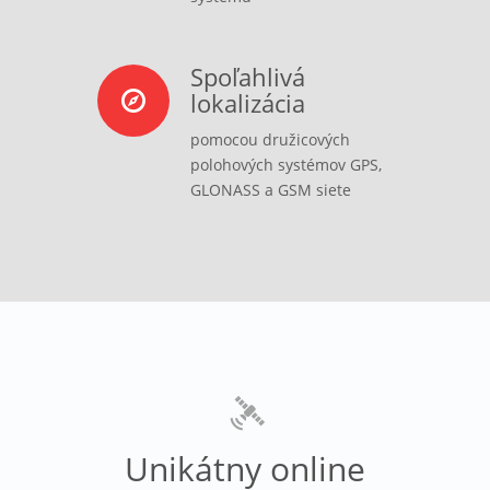
Spoľahlivá
lokalizácia
pomocou družicových
polohových systémov GPS,
GLONASS a GSM siete
Unikátny online