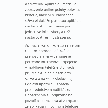
a stráženia. Aplikácia umožňuje
zobrazenie online polohy objektu,
histórie, hlásení o udalostiach.
Užívateľ dokáže pomocou aplikácie
nastavovať upozornenia pre
jednotlivé lokalizátory a tiež
nastavovať režimy stráženia.
Aplikácia komunikuje so serverom
GPS Loc pomocou dátového
prenosu, na jej využívanie je
potrebné internetové pripojenie
v mobilnom telefóne. Aplikácia
prijíma aktuálne hlásenia zo
servera a na vznik sledovanej
udalosti upozorní užívateľa
prostredníctvom notifikácie.
Upozornenia sú prijímané na
pozadí a zobrazia sa aj v prípade,
že aplikácia v mobilnom telefóne