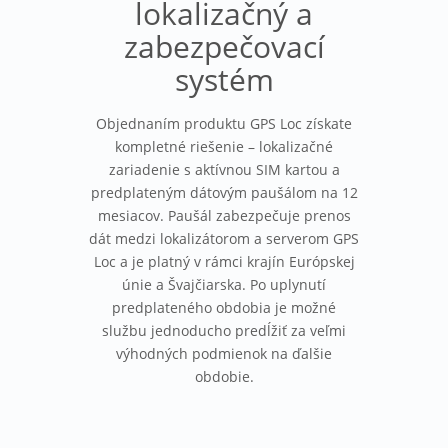
lokalizačný a
zabezpečovací
systém
Objednaním produktu GPS Loc získate
kompletné riešenie – lokalizačné
zariadenie s aktívnou SIM kartou a
predplateným dátovým paušálom na 12
mesiacov. Paušál zabezpečuje prenos
dát medzi lokalizátorom a serverom GPS
Loc a je platný v rámci krajín Európskej
únie a Švajčiarska. Po uplynutí
predplateného obdobia je možné
službu jednoducho predĺžiť za veľmi
výhodných podmienok na ďalšie
obdobie.