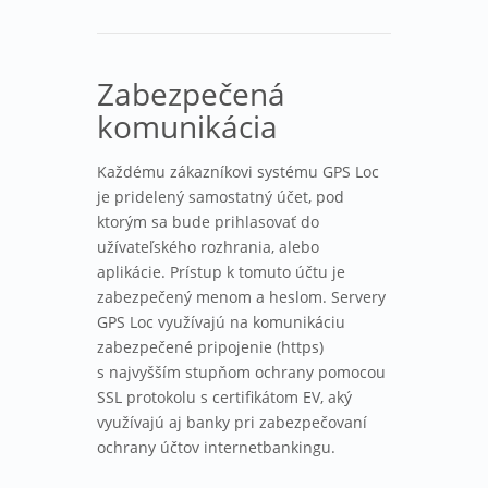
Zabezpečená
komunikácia
Každému zákazníkovi systému GPS Loc
je pridelený samostatný účet, pod
ktorým sa bude prihlasovať do
užívateľského rozhrania, alebo
aplikácie. Prístup k tomuto účtu je
zabezpečený menom a heslom. Servery
GPS Loc využívajú na komunikáciu
zabezpečené pripojenie (https)
s najvyšším stupňom ochrany pomocou
SSL protokolu s certifikátom EV, aký
využívajú aj banky pri zabezpečovaní
ochrany účtov internetbankingu.