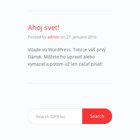
Ahoj svet!
Posted by
admin
on
27. januára 2016
Vitajte vo WordPress. Toto je váš prvý
článok. Môžete ho upraviť alebo
vymazať a potom už len začať písať!
Search