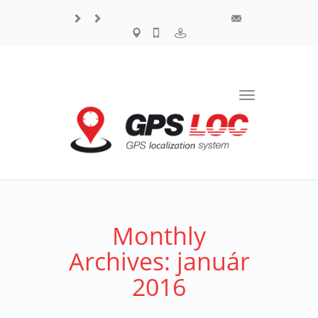
Toggle
navigation
Monthly
Archives: január
2016