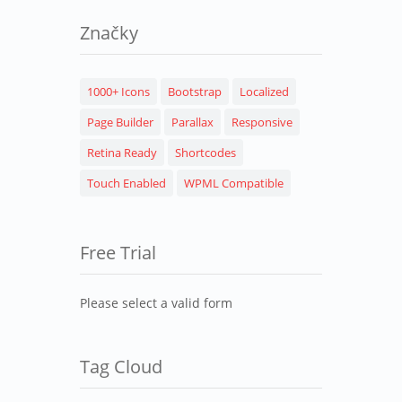
Značky
1000+ Icons
Bootstrap
Localized
Page Builder
Parallax
Responsive
Retina Ready
Shortcodes
Touch Enabled
WPML Compatible
Free Trial
Please select a valid form
Tag Cloud