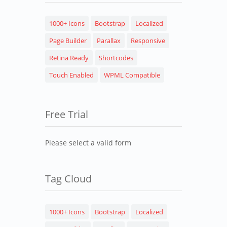
1000+ Icons
Bootstrap
Localized
Page Builder
Parallax
Responsive
Retina Ready
Shortcodes
Touch Enabled
WPML Compatible
Free Trial
Please select a valid form
Tag Cloud
1000+ Icons
Bootstrap
Localized