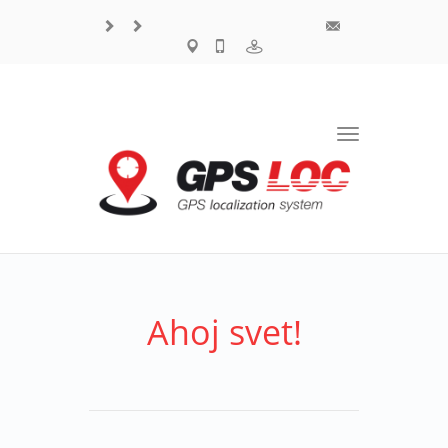
Toggle
navigation
Ahoj svet!